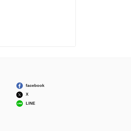
facebook
X
LINE