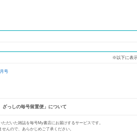
※以下に表
月号
 ざっしの毎号留置便」について
いただいた雑誌を毎号My書店にお届けするサービスです。
ませんので、あらかじめご了承ください。