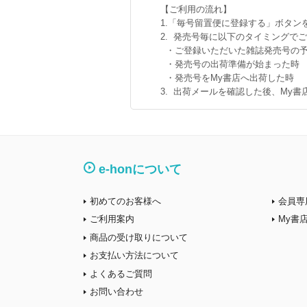
【ご利用の流れ】
1.「毎号留置便に登録する」ボタン
2. 発売号毎に以下のタイミングで
・ご登録いただいた雑誌発売号の予
・発売号の出荷準備が始まった時
・発売号をMy書店へ出荷した時
3. 出荷メールを確認した後、My
e-honについて
初めてのお客様へ
会員専
ご利用案内
My書
商品の受け取りについて
お支払い方法について
よくあるご質問
お問い合わせ