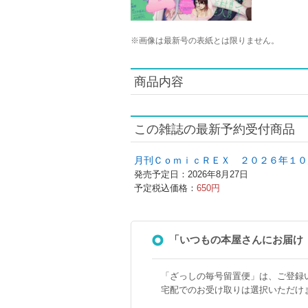
※
画像は最新号の表紙とは限りません。
商品内容
この雑誌の最新予約受付商品
月刊ＣｏｍｉｃＲＥＸ ２０２６年１０
発売予定日：2026年8月27日
予定税込価格：
650円
「いつもの本屋さんにお届け
「ざっしの毎号留置便」は、ご登録
宅配でのお受け取りは選択いただけ