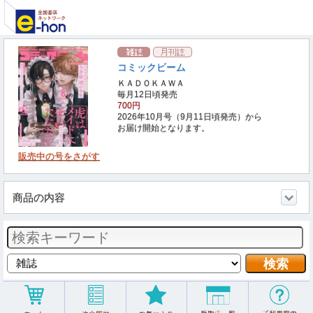
コミックビーム
ＫＡＤＯＫＡＷＡ
毎月12日頃発売
700円
2026年10月号（9月11日頃発売）から
お届け開始となります。
販売中の号をさがす
商品の内容