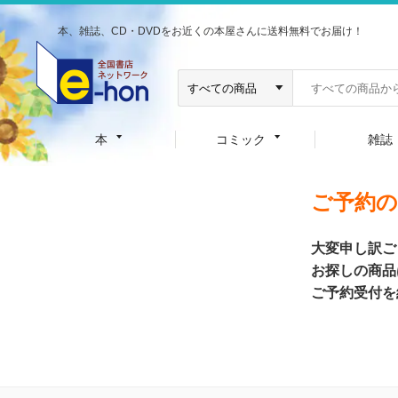
本、雑誌、CD・DVDをお近くの本屋さんに送料無料でお届け！
本
コミック
雑誌
ご予約
大変申し訳ご
お探しの商品
ご予約受付を