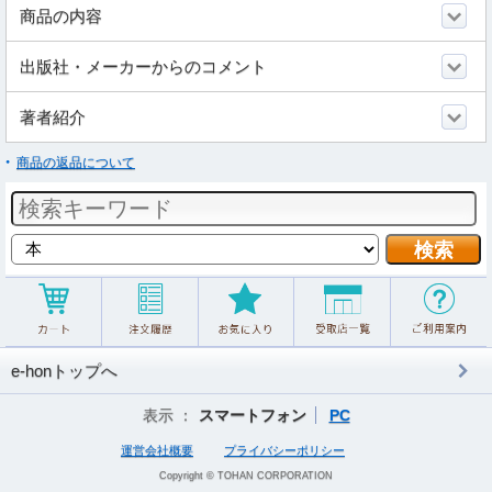
商品の内容
出版社・メーカーからのコメント
著者紹介
商品の返品について
e-honトップへ
表示 ：
スマートフォン
PC
運営会社概要
プライバシーポリシー
Copyright © TOHAN CORPORATION