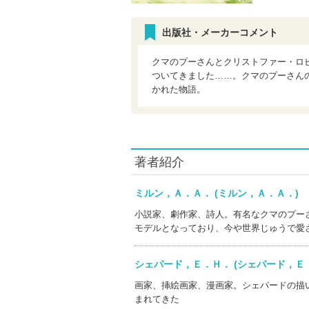
出版社・メーカーコメント
クマのプーさんとクリストファー・ロ
ついてきました……。クマのプーさん
かれた物語。
著者紹介
ミルン，Ａ．Ａ． (ミルン，Ａ．Ａ．
小説家、劇作家、詩人。有名なクマのプー
モデルとなっており、今や世界じゅうで愛
シェパード，Ｅ．Ｈ． (シェパード，
画家、挿絵画家、漫画家。シェパードの描
まれてきた