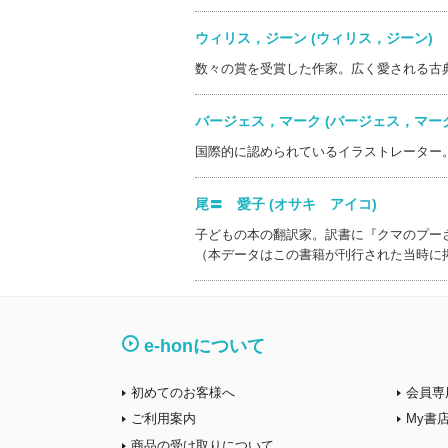
ウィリス，ジーン (ウィリス，ジーン
数々の賞を受賞した作家。広く愛される古
バージェス，マーク (バージェス，マ
国際的に認められているイラストレーター
尾〓 愛子 (オサキ アイコ)
子どもの本の翻訳家。訳書に『クマのプー
（本データはこの書籍が刊行された当時に
e-honについて
初めてのお客様へ
会員専
ご利用案内
My書
商品の受け取りについて