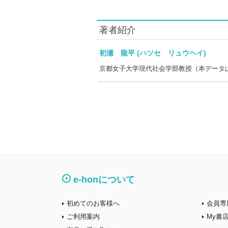
著者紹介
初瀬 龍平 (ハツセ リュウヘイ)
京都女子大学現代社会学部教授（本データ
e-honについて
初めてのお客様へ
会員専
ご利用案内
My書