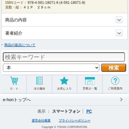
ISBNコード：
978-4-591-18071-6
(
4-591-18071-9
)
頁数・縦：
４１Ｐ ２９ｃｍ
商品の内容
著者紹介
商品の返品について
e-honトップへ
表示 ：
スマートフォン
PC
運営会社概要
プライバシーポリシー
Copyright © TOHAN CORPORATION