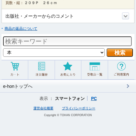
頁数・縦：
２０９Ｐ ２６ｃｍ
出版社・メーカーからのコメント
商品の返品について
e-honトップへ
表示 ：
スマートフォン
PC
運営会社概要
プライバシーポリシー
Copyright © TOHAN CORPORATION