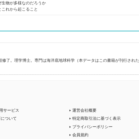
ぜ生物が多様なのだろうか
とこれから起こること
)
程修了。理学博士。専門は海洋底地球科学（本データはこの書籍が刊行され
用サービス
運営会社概要
店について
特定商取引法に基づく表示
プライバシーポリシー
会員規約