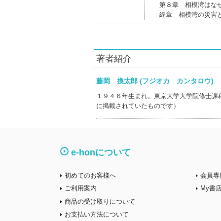
第８章 相模湾はな
終章 相模湾の災害
著者紹介
藤岡 換太郎 (フジオカ カンタロウ
１９４６年生まれ。東京大学大学院修士課
に掲載されていたものです）
e-honについて
初めてのお客様へ
会員専
ご利用案内
My書
商品の受け取りについて
お支払い方法について