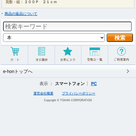
頁数・縦：
２００Ｐ ２１ｃｍ
商品の返品について
e-honトップへ
表示 ：
スマートフォン
PC
運営会社概要
プライバシーポリシー
Copyright © TOHAN CORPORATION