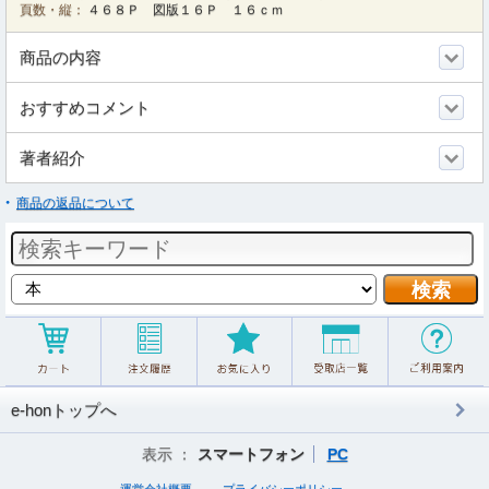
頁数・縦：
４６８Ｐ 図版１６Ｐ １６ｃｍ
商品の内容
おすすめコメント
著者紹介
商品の返品について
e-honトップへ
表示 ：
スマートフォン
PC