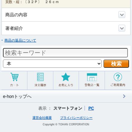
頁数・縦：
〔３２Ｐ〕 ２６ｃｍ
商品の内容
著者紹介
商品の返品について
e-honトップへ
表示 ：
スマートフォン
PC
運営会社概要
プライバシーポリシー
Copyright © TOHAN CORPORATION