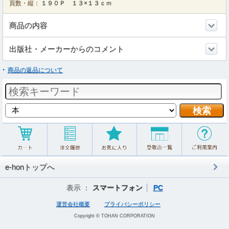
頁数・縦：
１９０Ｐ １３×１３ｃｍ
商品の内容
出版社・メーカーからのコメント
商品の返品について
e-honトップへ
表示 ：
スマートフォン
PC
運営会社概要
プライバシーポリシー
Copyright © TOHAN CORPORATION