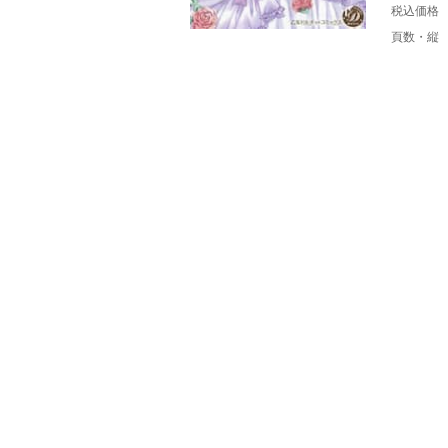
税込価格
頁数・縦