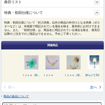
曲目リスト
特典・初回仕様について
特典・初回仕様について「封入特典」以外の商品の外付けとなる特典（ポス
ターなど）は、本画面で明記されている場合を除き、基本的にお付けできま
せん。また、「初回仕様」は、商品名に明記されている場合を除き、発売日
以降のご注文でのご指定はできません。予めご了承ください。
関連商品
ｔｏｎｅ（初回生産限定盤／映像盤）
ｔｏｎｅ
ｔｏｎｅ（初回生産限定盤／カバー盤）
傍らにて月夜
前へ
次へ
商品の返品について