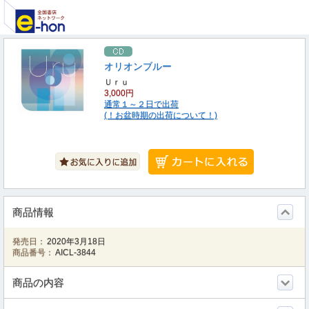
オリオンブルー
Ｕｒｕ
3,000円
通常１～２日で出荷
(！お盆時期の出荷について！)
商品情報
発売日：
2020年3月18日
商品番号：
AICL-3844
商品の内容