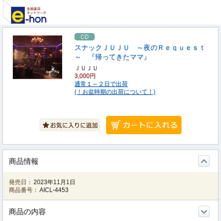
スナックＪＵＪＵ ～夜のＲｅｑｕｅｓｔ
～ 『帰ってきたママ』
ＪＵＪＵ
3,000円
通常１～２日で出荷
(！お盆時期の出荷について！)
商品情報
発売日：
2023年11月1日
商品番号：
AICL-4453
商品の内容