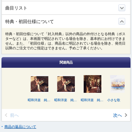
曲目リスト
特典・初回仕様について
特典・初回仕様について「封入特典」以外の商品の外付けとなる特典（ポス
ターなど）は、本画面で明記されている場合を除き、基本的にお付けできま
せん。また、「初回仕様」は、商品名に明記されている場合を除き、発売日
以降のご注文でのご指定はできません。予めご了承ください。
関連商品
昭和洋楽 純喫茶ＪＵＪＵ「時間旅行」（初回生産限定盤Ｂ）
昭和洋楽 純喫茶ＪＵＪＵ「時間旅行」（初回生産限定盤Ａ）
昭和洋楽 純喫茶ＪＵＪＵ「時間旅行」
小さな歌
前へ
次へ
商品の返品について