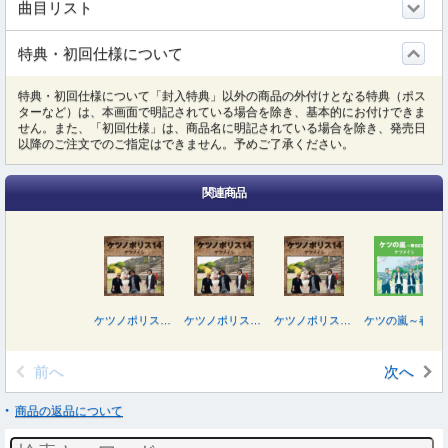
曲目リスト
特典・初回仕様について
特典・初回仕様について「封入特典」以外の商品の外付けとなる特典（ポス
ターなど）は、本画面で明記されている場合を除き、基本的にお付けできま
せん。また、「初回仕様」は、商品名に明記されている場合を除き、発売日
以降のご注文でのご指定はできません。予めご了承ください。
関連商品
ケツノポリス１４
ケツノポリス１４（Ｂｌｕ－ｒａｙ Ｄｉｓｃ付）
ケツノポリス１４（ＤＶＤ付）
ケツの嵐～春ＢＥＳＴ～
前へ
次へ
商品の返品について