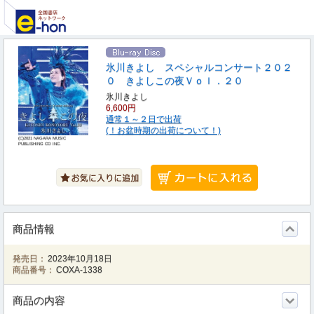
氷川きよし スペシャルコンサート２０２
０ きよしこの夜Ｖｏｌ．２０
氷川きよし
6,600円
通常１～２日で出荷
(！お盆時期の出荷について！)
(C)2021 NAGARA MUSIC
PUBLISHING CO INC.
商品情報
発売日：
2023年10月18日
商品番号：
COXA-1338
商品の内容