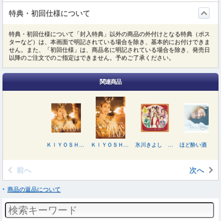
特典・初回仕様について
特典・初回仕様について「封入特典」以外の商品の外付けとなる特典（ポス
ターなど）は、本画面で明記されている場合を除き、基本的にお付けできま
せん。また、「初回仕様」は、商品名に明記されている場合を除き、発売日
以降のご注文でのご指定はできません。予めご了承ください。
関連商品
ＫＩＹＯＳＨＩ ＨＩＫＡＷＡ＋ＫＩＩＮＡ． ＣｏｎｃｅｒｔＴｏｕｒ２０２５～ＫＩＩＮＡ’Ｓ ＬＡＮＤ～
ＫＩＹＯＳＨＩ ＨＩＫＡＷＡ＋ＫＩＩＮＡ． ＣｏｎｃｅｒｔＴｏｕｒ２０２５～ＫＩＩＮＡ’Ｓ ＬＡＮＤ～
氷川きよし 劇場主題歌集
ほど酔い酒
前へ
次へ
商品の返品について