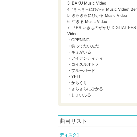
3. BAKU Music Video
4. “きらきらにひかる Music Video” Behi
5. きらきらにひかる Music Video
6. 生きる Music Video
7. 『BS いきものがかり DIGITAL F
Video
・OPENING
・笑ってたいんだ
・キミがいる
・アイデンティティ
・コイスルオトメ
・ブルーバード
・YELL
・からくり
・きらきらにひかる
・じょいふる
曲目リスト
ディスク1