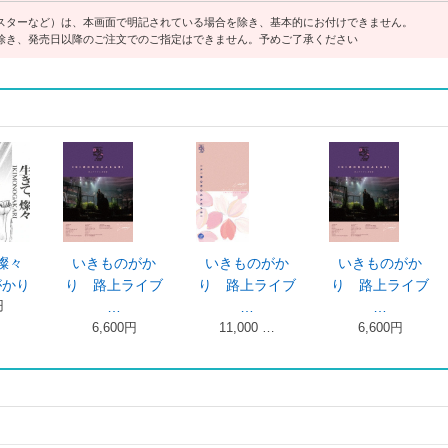
スターなど）は、本画面で明記されている場合を除き、基本的にお付けできません。
除き、発売日以降のご注文でのご指定はできません。予めご了承ください
燦々
いきものがか
いきものがか
いきものがか
がかり
り 路上ライブ
り 路上ライブ
り 路上ライブ
円
…
…
…
6,600円
11,000 …
6,600円