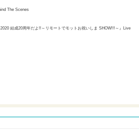
nd The Scenes
ES 2020 結成20周年だよ!!～リモートでモットお祝いしま SHOW!!!～』Live