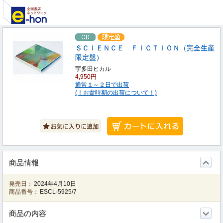
ＳＣＩＥＮＣＥ ＦＩＣＴＩＯＮ（完全生産
限定盤）
宇多田ヒカル
4,950円
通常１～２日で出荷
(！お盆時期の出荷について！)
商品情報
発売日：
2024年4月10日
商品番号：
ESCL-5925/7
商品の内容