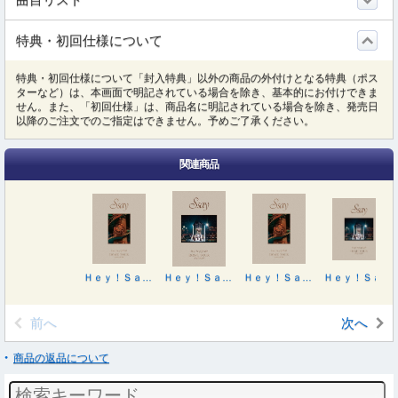
特典・初回仕様について
特典・初回仕様について「封入特典」以外の商品の外付けとなる特典（ポス
ターなど）は、本画面で明記されている場合を除き、基本的にお付けできま
せん。また、「初回仕様」は、商品名に明記されている場合を除き、発売日
以降のご注文でのご指定はできません。予めご了承ください。
関連商品
Ｈｅｙ！Ｓａｙ！ＪＵＭＰ ＤＯＭＥ ＴＯＵＲ ２０２５－２０２６ Ｓ ｓａｙ（初回限定盤）
Ｈｅｙ！Ｓａｙ！ＪＵＭＰ ＤＯＭＥ ＴＯＵＲ ２０２５－２０２６ Ｓ ｓａｙ
Ｈｅｙ！Ｓａｙ！ＪＵＭＰ ＤＯＭＥ ＴＯＵＲ ２０２５－２０２６ Ｓ ｓａｙ（初回限定盤）
Ｈｅｙ！Ｓａｙ！ＪＵＭＰ ＤＯＭＥ ＴＯＵＲ ２０２５－２０２６ Ｓ ｓａｙ
前へ
次へ
商品の返品について