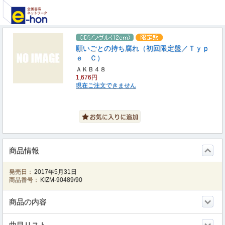
願いごとの持ち腐れ（初回限定盤／Ｔｙｐ
ｅ Ｃ）
ＡＫＢ４８
1,676円
現在ご注文できません
商品情報
発売日：
2017年5月31日
商品番号：
KIZM-90489/90
商品の内容
曲目リスト