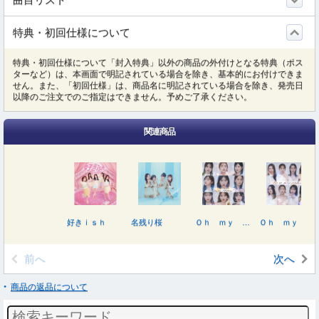
特典・初回仕様について
特典・初回仕様について「封入特典」以外の商品の外付けとなる特典（ポス
ターなど）は、本画面で明記されている場合を除き、基本的にお付けできま
せん。また、「初回仕様」は、商品名に明記されている場合を除き、発売日
以降のご注文でのご指定はできません。予めご了承ください。
関連商品
好きｉｓｈ
名残り桜
Ｏｈ ｍｙ ｐｕｍｐｋｉｎ！（初回限定盤）
Ｏｈ ｍｙ ｐｕｍｐｋｉｎ！
前へ
次へ
商品の返品について