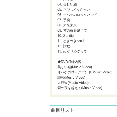
04. 美しい鰭
05. さびしくなかった
06. オバケのロックバンド
07. 手鞠
08. 未来未来
09. 紫の夜を越えて
10. Sandie
11. ときめきpart1
12. 讃歌
13. めぐりめぐって
◆DVD収録内容
美しい鰭(Music Video)
オバケのロックバンド(Music Video)
讃歌(Music Video)
大好物(Music Video)
紫の夜を越えて(Music Video)
曲目リスト