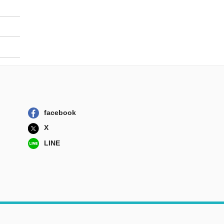
facebook
X
LINE