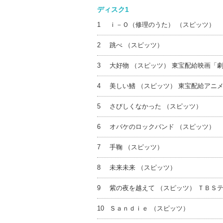
ディスク1
1
ｉ－Ｏ（修理のうた） （スピッツ）
2
跳べ （スピッツ）
3
大好物 （スピッツ） 東宝配給映画「
4
美しい鰭 （スピッツ） 東宝配給アニ
5
さびしくなかった （スピッツ）
6
オバケのロックバンド （スピッツ）
7
手鞠 （スピッツ）
8
未来未来 （スピッツ）
9
紫の夜を越えて （スピッツ） ＴＢＳ
10
Ｓａｎｄｉｅ （スピッツ）