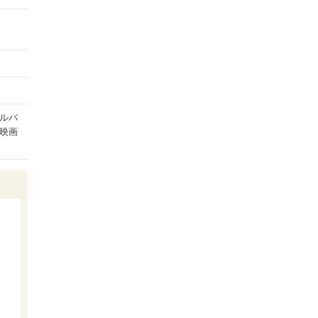
ルバ
映画