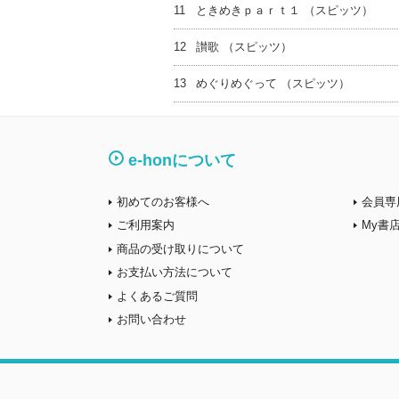
11
ときめきｐａｒｔ１ （スピッツ）
12
讃歌 （スピッツ）
13
めぐりめぐって （スピッツ）
e-honについて
初めてのお客様へ
会員専
ご利用案内
My書
商品の受け取りについて
お支払い方法について
よくあるご質問
お問い合わせ