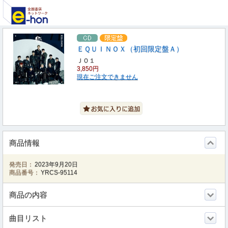
ＥＱＵＩＮＯＸ（初回限定盤Ａ）
ＪＯ１
3,850円
現在ご注文できません
商品情報
発売日：
2023年9月20日
商品番号：
YRCS-95114
商品の内容
曲目リスト