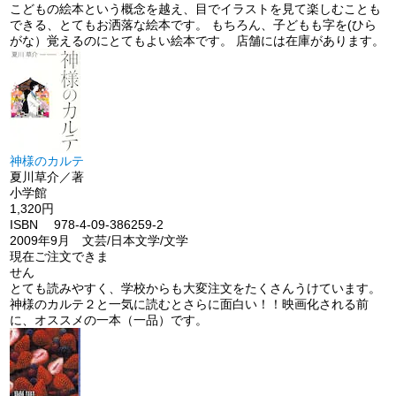
こどもの絵本という概念を越え、目でイラストを見て楽しむことも
できる、とてもお洒落な絵本です。 もちろん、子どもも字を(ひら
がな）覚えるのにとてもよい絵本です。 店舗には在庫があります。
神様のカルテ
夏川草介／著
小学館
1,320円
ISBN 978-4-09-386259-2
2009年9月 文芸/日本文学/文学
現在ご注文できま
せん
とても読みやすく、学校からも大変注文をたくさんうけています。
神様のカルテ２と一気に読むとさらに面白い！！映画化される前
に、オススメの一本（一品）です。