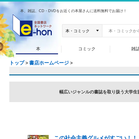
本、雑誌、CD・DVDをお近くの本屋さんに送料無料でお届け！
本
コミック
雑
トップ
書店ホームページ
>
>
幅広いジャンルの書誌を取り扱う大学生協
この社会主義グルメがすごい！！