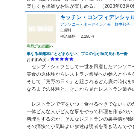
楽しくも複雑なお味が楽しめる。 （2023年03月0
キッチン・コンフィデンシャ
アンソニー・ボーデイン／著 野中邦子／
土曜社
税込価格 2,198円
商品詳細画面へ
単なる暴露本にとどまらない、プロの心が垣間見れる一冊
おすすめ度：
セレブ・シェフとして一世を風靡したアンソニ
美食の原体験からレストラン業界への参入と小さ
そして「荒野の日々」と題されるどん底の時代を
なるまでの体験と、そこから見たレストラン業界
レストランで何をいつ「食べるべきでない」の
一体どんな人がどんな事をやって料理を作るのか
料理をするのか、そんなレストランの裏事情が独
その痛快で小気味よい叙述は読者を引き込んでや