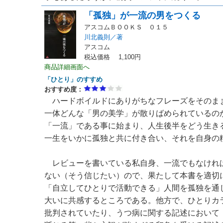
「孤独」が一流の男をつくる
アスコムＢＯＯＫＳ ０１５
川北義則／著
アスコム
税込価格 1,100円
商品詳細画面へ
「ひとり」のすすめ
おすすめ度：
ハードボイルドにありがちなフレーズをそのま
一体どんな「男の美学」が散りばめられているの
「一流」である事に始まり、人生後半をどう生き
一生をいかに孤独と共に付き合い、それを自身の
レビューを書いている私自身、一流でもなけれ
ない（そう信じたい）ので、果たして本書を適切
「自立してひとりで活動できる」人間を孤独を通
大いに共感するところである。他方で、ひとりカ
批判されていたり、うつ病に関する記述において