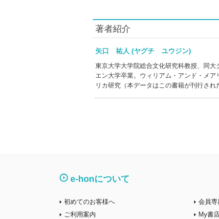
著者紹介
矢口 祐人 (ヤグチ ユウジン)
東京大学大学院総合文化研究科教授、同大
エン大学卒業。ウィリアム・アンド・メア
リカ研究（本データはこの書籍が刊行され
e-honについて
初めてのお客様へ
会員専
ご利用案内
My書