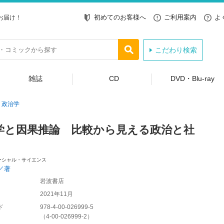
初めてのお客様へ
ご利用案内
よ
お届け！
こだわり検索
雑誌
CD
DVD・Blu-ray
政治学
学と因果推論 比較から見える政治と社
ーシャル・サイエンス
／著
岩波書店
2021年11月
ド
978-4-00-026999-5
（
4-00-026999-2
）