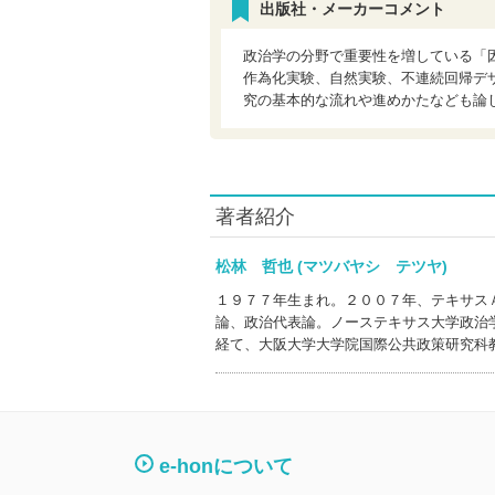
出版社・メーカーコメント
政治学の分野で重要性を増している「
作為化実験、自然実験、不連続回帰デ
究の基本的な流れや進めかたなども論
著者紹介
松林 哲也 (マツバヤシ テツヤ)
１９７７年生まれ。２００７年、テキサス
論、政治代表論。ノーステキサス大学政治
経て、大阪大学大学院国際公共政策研究科
e-honについて