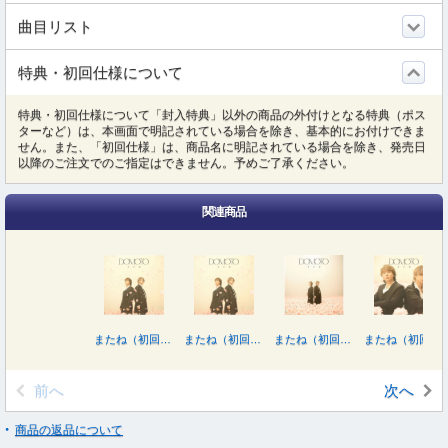
曲目リスト
特典・初回仕様について
特典・初回仕様について「封入特典」以外の商品の外付けとなる特典（ポス
ターなど）は、本画面で明記されている場合を除き、基本的にお付けできま
せん。また、「初回仕様」は、商品名に明記されている場合を除き、発売日
以降のご注文でのご指定はできません。予めご了承ください。
関連商品
またね（初回盤Ｂ／Ｂｌｕ－ｒａｙ Ｄｉｓｃ付）
またね（初回盤Ｂ／ＤＶＤ付）
またね（初回盤Ｃ／ＤＶＤ付）
またね（初回盤Ａ／ＤＶＤ付）
前へ
次へ
商品の返品について