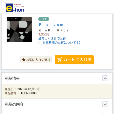
Ｐ ａｌｂｕｍ
ＫｉｎＫｉ Ｋｉｄｓ
3,300円
通常１～２日で出荷
(！お盆時期の出荷について！)
商品情報
発売日：
2023年12月13日
商品番号：
JECN-0808
商品の内容