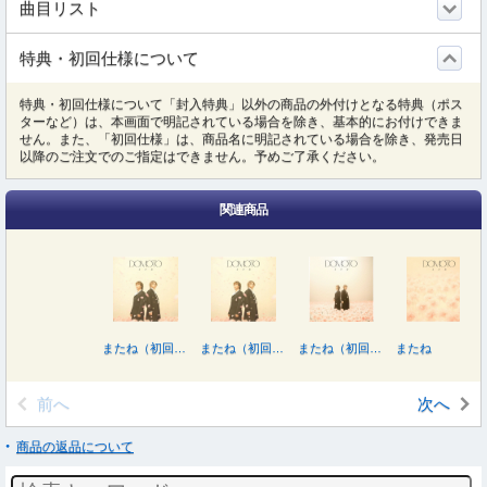
曲目リスト
特典・初回仕様について
特典・初回仕様について「封入特典」以外の商品の外付けとなる特典（ポス
ターなど）は、本画面で明記されている場合を除き、基本的にお付けできま
せん。また、「初回仕様」は、商品名に明記されている場合を除き、発売日
以降のご注文でのご指定はできません。予めご了承ください。
関連商品
またね（初回盤Ｂ／Ｂｌｕ－ｒａｙ Ｄｉｓｃ付）
またね（初回盤Ｂ／ＤＶＤ付）
またね（初回盤Ｃ／ＤＶＤ付）
またね
前へ
次へ
商品の返品について