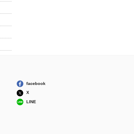
facebook
X
LINE