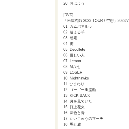
20. おはよう
[DVD]
「米津玄師 2023 TOUR / 空想」2023/7
01. カムパネルラ
02. 迷える羊
03. 感電
04. 街
05. Decollete
06. 優しい人
07. Lemon
08. M八七
09. LOSER
10. Nighthawks
11. ひまわり
12. ゴーゴー幽霊船
13. KICK BACK
14. 月を見ていた
15. 打上花火
16. 灰色と青
17. かいじゅうのマーチ
18. 馬と鹿