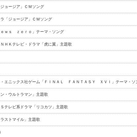
「ジョージア」ＣＭソング
ーラ「ジョージア」ＣＭソング
ｎｅｗｓ ｚｅｒｏ」テーマ・ソング
 ＮＨＫテレビ・ドラマ「虎に翼」主題歌
ア・エニックス社ゲーム「ＦＩＮＡＬ ＦＡＮＴＡＳＹ ＸＶＩ」テーマ・ソ
シン・ウルトラマン」主題歌
ＢＳテレビ系ドラマ「リコカツ」主題歌
「ラストマイル」主題歌
）