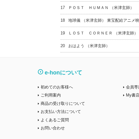
17
ＰＯＳＴ ＨＵＭＡＮ （米津玄師）
18
地球儀 （米津玄師） 東宝配給アニメ
19
ＬＯＳＴ ＣＯＲＮＥＲ （米津玄師）
20
おはよう （米津玄師）
e-honについて
初めてのお客様へ
会員専
ご利用案内
My書
商品の受け取りについて
お支払い方法について
よくあるご質問
お問い合わせ